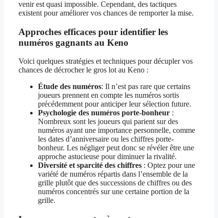
venir est quasi impossible. Cependant, des tactiques
existent pour améliorer vos chances de remporter la mise.
Approches efficaces pour identifier les
numéros gagnants au Keno
Voici quelques stratégies et techniques pour décupler vos
chances de décrocher le gros lot au Keno :
Étude des numéros
: Il n’est pas rare que certains
joueurs prennent en compte les numéros sortis
précédemment pour anticiper leur sélection future.
Psychologie des numéros porte-bonheur
:
Nombreux sont les joueurs qui parient sur des
numéros ayant une importance personnelle, comme
les dates d’anniversaire ou les chiffres porte-
bonheur. Les négliger peut donc se révéler être une
approche astucieuse pour diminuer la rivalité.
Diversité et sparcité des chiffres
: Optez pour une
variété de numéros répartis dans l’ensemble de la
grille plutôt que des successions de chiffres ou des
numéros concentrés sur une certaine portion de la
grille.