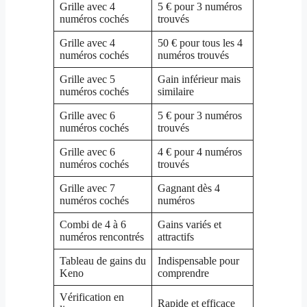
Grille avec 4
5 € pour 3 numéros
numéros cochés
trouvés
Grille avec 4
50 € pour tous les 4
numéros cochés
numéros trouvés
Grille avec 5
Gain inférieur mais
numéros cochés
similaire
Grille avec 6
5 € pour 3 numéros
numéros cochés
trouvés
Grille avec 6
4 € pour 4 numéros
numéros cochés
trouvés
Grille avec 7
Gagnant dès 4
numéros cochés
numéros
Combi de 4 à 6
Gains variés et
numéros rencontrés
attractifs
Tableau de gains du
Indispensable pour
Keno
comprendre
Vérification en
Rapide et efficace