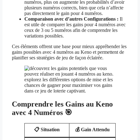
numéros, plus on augmente les probabilités d’avoir
plusieurs numéros corrects, bien que cela n’affecte
pas directement le gain pour 4 numéros.
Comparaison avec d’autres Configurations :
Il
est utile de comparer les gains pour 4 numéros avec
ceux de 3 ou 5 numéros afin de comprendre les
variations possibles.
Ces éléments offrent une base pour mieux appréhender les
gains possibles avec 4 numéros au Keno et permettent de
planifier ses stratégies de jeu de façon éclairée.
Comprendre les Gains au Keno
avec 4 Numéros 🎯
📋 Situation
💰 Gain Attendu