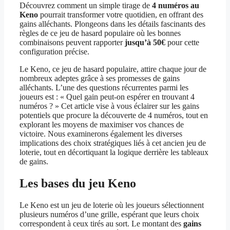
Découvrez comment un simple tirage de
4 numéros au
Keno
pourrait transformer votre quotidien, en offrant des
gains alléchants. Plongeons dans les détails fascinants des
règles de ce jeu de hasard populaire où les bonnes
combinaisons peuvent rapporter
jusqu’à 50€
pour cette
configuration précise.
Le Keno, ce jeu de hasard populaire, attire chaque jour de
nombreux adeptes grâce à ses promesses de gains
alléchants. L’une des questions récurrentes parmi les
joueurs est : « Quel gain peut-on espérer en trouvant 4
numéros ? » Cet article vise à vous éclairer sur les gains
potentiels que procure la découverte de 4 numéros, tout en
explorant les moyens de maximiser vos chances de
victoire. Nous examinerons également les diverses
implications des choix stratégiques liés à cet ancien jeu de
loterie, tout en décortiquant la logique derrière les tableaux
de gains.
Les bases du jeu Keno
Le Keno est un jeu de loterie où les joueurs sélectionnent
plusieurs numéros d’une grille, espérant que leurs choix
correspondent à ceux tirés au sort. Le montant des
gains