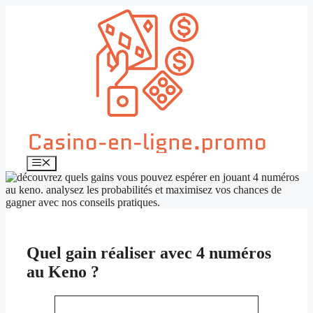
Aller
au
contenu
Menu
Quel gain réaliser avec 4 numéros
au Keno ?