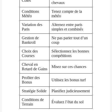
Cotes
chevaux
Conditions
Tenez compte de la
Météo
météo
Variation des
Alternez entre paris
Paris
simples et combinés
Gestion de
Ne pas parier tout d’un
Bankroll
coup
Choix des
Sélectionnez les bonnes
Courses
compétitions
Cheval en
Misez sur ces chances
Retard de Gains
Profiter des
Utilisez les bonus turf
Bonus
Stratégie Solide
Planifiez judicieusement
Conditions de
Évaluez l’état du sol
Terrain