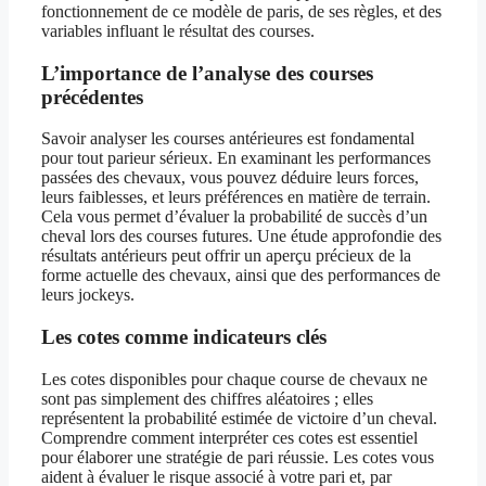
fonctionnement de ce modèle de paris, de ses règles, et des
variables influant le résultat des courses.
L’importance de l’analyse des courses
précédentes
Savoir analyser les courses antérieures est fondamental
pour tout parieur sérieux. En examinant les performances
passées des chevaux, vous pouvez déduire leurs forces,
leurs faiblesses, et leurs préférences en matière de terrain.
Cela vous permet d’évaluer la probabilité de succès d’un
cheval lors des courses futures. Une étude approfondie des
résultats antérieurs peut offrir un aperçu précieux de la
forme actuelle des chevaux, ainsi que des performances de
leurs jockeys.
Les cotes comme indicateurs clés
Les cotes disponibles pour chaque course de chevaux ne
sont pas simplement des chiffres aléatoires ; elles
représentent la probabilité estimée de victoire d’un cheval.
Comprendre comment interpréter ces cotes est essentiel
pour élaborer une stratégie de pari réussie. Les cotes vous
aident à évaluer le risque associé à votre pari et, par