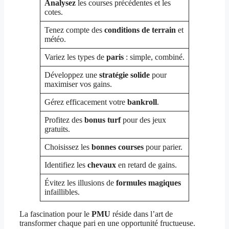
Analysez
les courses précédentes et les
cotes.
Tenez compte des
conditions de terrain
et
météo.
Variez les types de
paris
: simple, combiné.
Développez une
stratégie solide
pour
maximiser vos gains.
Gérez efficacement votre
bankroll
.
Profitez des
bonus turf
pour des jeux
gratuits.
Choisissez les
bonnes courses
pour parier.
Identifiez les
chevaux
en retard de gains.
Évitez les illusions de
formules magiques
infaillibles.
La fascination pour le
PMU
réside dans l’art de
transformer chaque pari en une opportunité fructueuse.