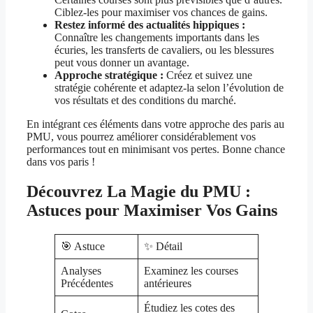
Ciblez-les pour maximiser vos chances de gains.
Restez informé des actualités hippiques :
Connaître les changements importants dans les
écuries, les transferts de cavaliers, ou les blessures
peut vous donner un avantage.
Approche stratégique :
Créez et suivez une
stratégie cohérente et adaptez-la selon l’évolution de
vos résultats et des conditions du marché.
En intégrant ces éléments dans votre approche des paris au
PMU, vous pourrez améliorer considérablement vos
performances tout en minimisant vos pertes. Bonne chance
dans vos paris !
Découvrez La Magie du PMU :
Astuces pour Maximiser Vos Gains
🎯 Astuce
✨ Détail
Analyses
Examinez les courses
Précédentes
antérieures
Étudiez les cotes des