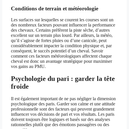
Conditions de terrain et météorologie
Les surfaces sur lesquelles se courent les courses sont un
des nombreux facteurs pouvant influencer la performance
des chevaux. Certains préfèrent la piste sèche, d’autres
excellent sur un terrain plus lourd. Par ailleurs, la météo,
qu’il s’agisse de fortes pluies ou d’une canicule, peut
considérablement impacter la condition physique et, par
conséquent, le succès potentiel d’un cheval. Savoir
comment ces facteurs météorologiques affectent chaque
cheval est donc un avantage stratégique pour maximiser
vos gains au PMU.
Psychologie du pari : garder la tête
froide
Il est également important de ne pas négliger la dimension
psychologique des paris. Garder son calme et une attitude
professionnelle sont des facteurs qui peuvent grandement
influencer vos décisions de pari et vos résultats. Les paris
doivent toujours être logiques et basés sur des analyses
rationnelles plutôt que des émotions passagères ou des