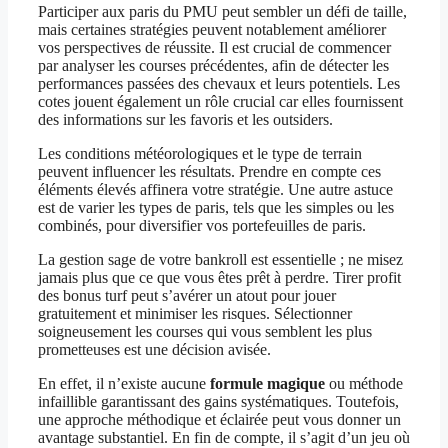
Participer aux paris du PMU peut sembler un défi de taille,
mais certaines stratégies peuvent notablement améliorer
vos perspectives de réussite. Il est crucial de commencer
par analyser les courses précédentes, afin de détecter les
performances passées des chevaux et leurs potentiels. Les
cotes jouent également un rôle crucial car elles fournissent
des informations sur les favoris et les outsiders.
Les conditions météorologiques et le type de terrain
peuvent influencer les résultats. Prendre en compte ces
éléments élevés affinera votre stratégie. Une autre astuce
est de varier les types de paris, tels que les simples ou les
combinés, pour diversifier vos portefeuilles de paris.
La gestion sage de votre bankroll est essentielle ; ne misez
jamais plus que ce que vous êtes prêt à perdre. Tirer profit
des bonus turf peut s’avérer un atout pour jouer
gratuitement et minimiser les risques. Sélectionner
soigneusement les courses qui vous semblent les plus
prometteuses est une décision avisée.
En effet, il n’existe aucune
formule magique
ou méthode
infaillible garantissant des gains systématiques. Toutefois,
une approche méthodique et éclairée peut vous donner un
avantage substantiel. En fin de compte, il s’agit d’un jeu où