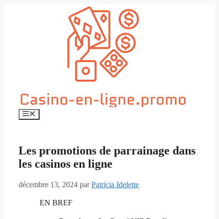
Aller
au
contenu
Menu
Les promotions de parrainage dans
les casinos en ligne
décembre 13, 2024
par
Patricia Idelette
EN BREF